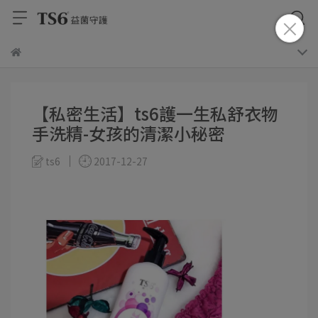
【私密生活】ts6護一生私舒衣物
手洗精-女孩的清潔小秘密
ts6
2017-12-27