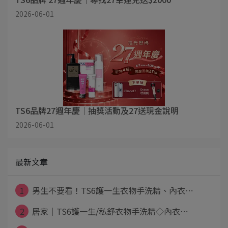
2026-06-01
TS6品牌27週年慶｜抽獎活動及27送現金說明
2026-06-01
最新文章
1
男生不要看！TS6護一生衣物手洗精、內衣⋯
2
居家｜TS6護一生/私舒衣物手洗精◇內衣⋯