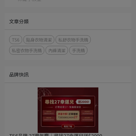
文章分類
TS6
貼身衣物清潔
私舒衣物手洗精
私密衣物手洗精
內褲清潔
手洗精
品牌快訊
TS6品牌 27週年慶｜尋找27幸運兒送$2000