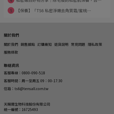
5
【保養】「TS6 私密淨嫩去角質霜/蜜桃⋯
關於我們
關於我們
銷售據點
訂購需知
退貨說明
常見問題
隱私政策
服務條款
聯絡資訊
客服專線：0800-090-518
客服時間：周一至周五 09：00-17:30
信箱：ts6@tensall.com.tw
天賜爾生物科技股份有限公司
統一編號：16725493