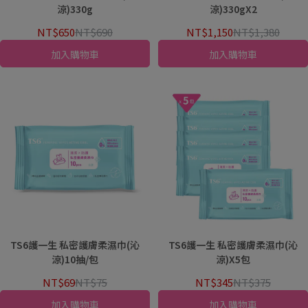
涼)330g
涼)330gX2
NT$650
NT$690
NT$1,150
NT$1,380
加入購物車
加入購物車
TS6護一生 私密護膚柔濕巾(沁
TS6護一生 私密護膚柔濕巾(沁
涼)10抽/包
涼)X5包
NT$69
NT$75
NT$345
NT$375
加入購物車
加入購物車