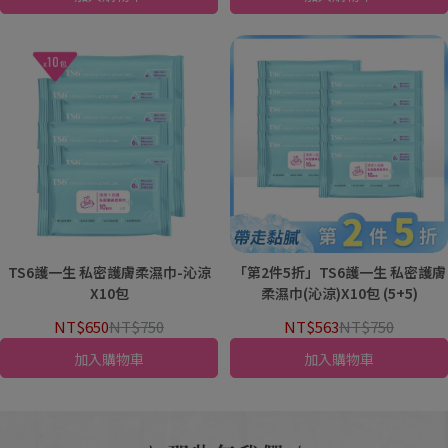
TS6護一生 私密護膚柔濕巾-沁涼
「第2件5折」TS6護一生 私密護膚
X10包
柔濕巾(沁涼)X10包 (5+5)
NT$650
NT$750
NT$563
NT$750
加入購物車
加入購物車