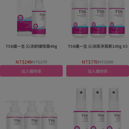
TS6護一生 沁涼舒緩噴霧40g
TS6護一生 沁涼潔淨慕斯100g X3
NT$249
NT$270
NT$770
NT$960
加入購物車
加入購物車