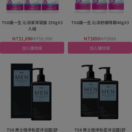
TS6護一生 沁涼潔淨凝露 250gX3
TS6護一生 沁涼舒緩噴霧40gX3
入組
NT$1,090
NT$1,350
NT$650
NT$810
加入購物車
加入購物車
TS6 男士極淨私密沐浴露(舒
TS6 男士極淨私密沐浴露(舒