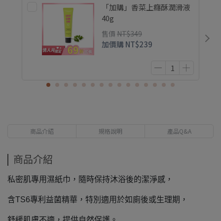
「加購」香菜上癮酥潤滑液
40g
售價
NT$349
加價購
NT$239
商品介紹
規格說明
產品Q&A
商品介紹
私密肌專用濕紙巾，隨時保持沐浴後的潔淨感，
含TS6專利益菌精華，特別適用於如廁後或生理期，
舒緩肌膚不適，提供自然保護。