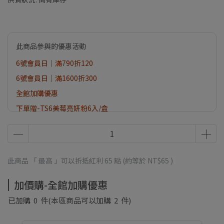
此商品參與的優惠活動
6號會員日｜滿790折120
6號會員日｜滿1600折300
全館加購優惠
下單贈-TS6美莓亮妍粉6入/盒
8月滿額贈
此商品 「 最高 」可以折抵紅利
65
點 (約等於
NT$65
)
加價購-全館加購優惠
已加購
0
件
(本區商品可以加購
2
件)