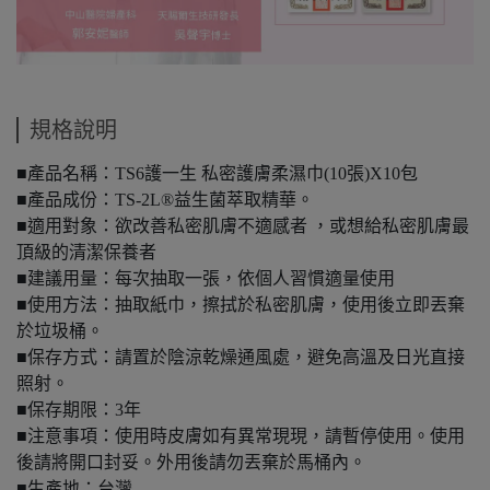
規格說明
■產品名稱：TS6護一生 私密護膚柔濕巾(10張)X10包
■產品成份：TS-2L®益生菌萃取精華。
■適用對象：欲改善私密肌膚不適感者 ，或想給私密肌膚最
頂級的清潔保養者
■建議用量：每次抽取一張，依個人習慣適量使用
■使用方法：抽取紙巾，擦拭於私密肌膚，使用後立即丟棄
於垃圾桶。
■保存方式：請置於陰涼乾燥通風處，避免高溫及日光直接
照射。
■保存期限：3年
■注意事項：使用時皮膚如有異常現現，請暫停使用。使用
後請將開口封妥。外用後請勿丟棄於馬桶內。
■生產地：台灣