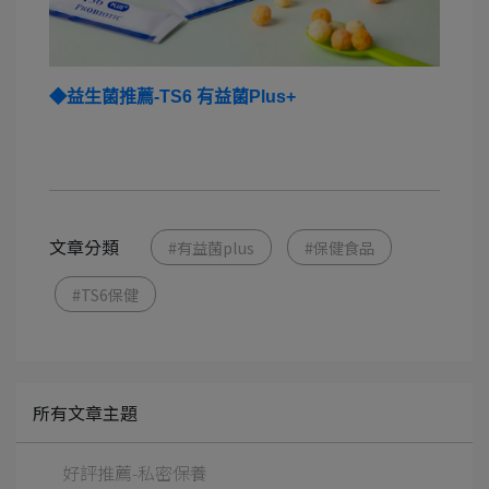
◆
益生菌推薦-
TS6
有益菌Plus+
文章分類
#有益菌plus
#保健食品
#TS6保健
所有文章主題
好評推薦-私密保養