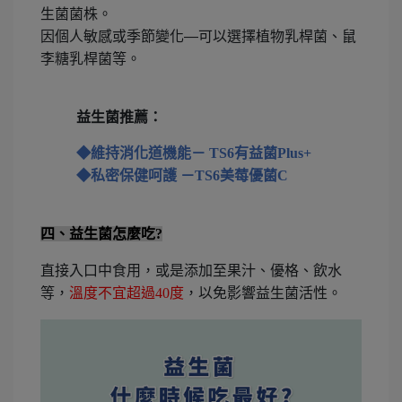
生菌菌株。
因個人敏感或季節變化—可以選擇植物乳桿菌、鼠
李糖乳桿菌等。
益生菌推薦：
◆維持消化道機能－ TS6有益菌Plus+
◆私密保健呵護 －TS6美莓優菌C
四、益生菌怎麼吃?
直接入口中食用，或是添加至果汁、優格、飲水
等，
溫度不宜超過40度
，以免影響益生菌活性。