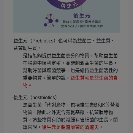
益生元（Prebiotics）也可稱為益菌生、益生質、
益菌助生質。
是指能夠提供益生菌養分的物質，幫助益生菌
在腸道中順利定殖，並能刺激益生菌的生長，
幫助好菌與壞菌競爭，也是維持益生菌活性的
重要物質。簡單的說，
益生質就是益生菌的食
物。
後生元（postbiotics）
是益生菌「代謝產物」包括維生素B和K等營養
物質，除此之外更含有氨基酸、抗菌肽等物
質，這些物質有助於減緩有害細菌的生長。簡
單來說，
後生元是腸道壞菌的清道夫。