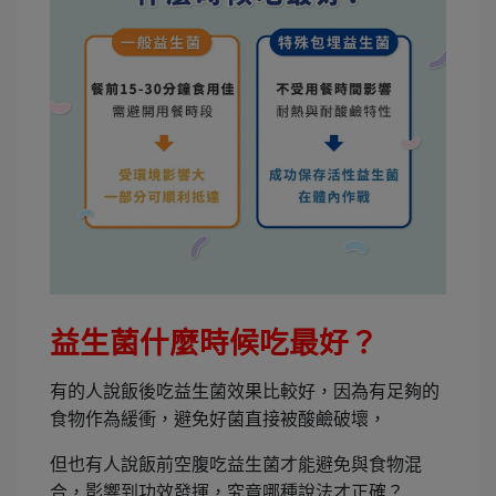
益生菌什麼時候吃最好？
有的人說飯後吃益生菌效果比較好，因為有足夠的
食物作為緩衝，避免好菌直接被酸鹼破壞，
但也有人說飯前空腹吃益生菌才能避免與食物混
合，影響到功效發揮，究竟哪種說法才正確？