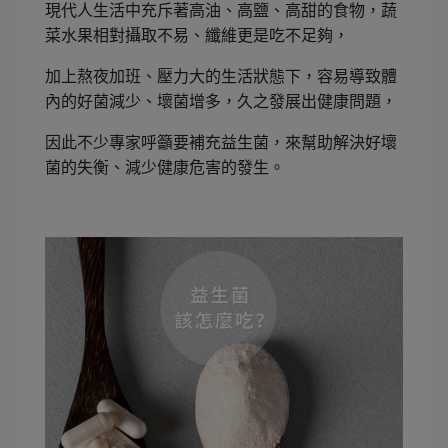
現代人生活中充斥著高油、高鹽、高甜的食物，蔬
菜水果相對攝取不易、纖維更是吃不足夠，
加上熬夜加班、壓力大的生活狀態下，容易導致體
內的好菌減少、壞菌增多，久之發展出健康問題，
因此不少專家呼籲要補充益生菌，來幫助解決好壞
菌的失衡、減少健康危害的發生。