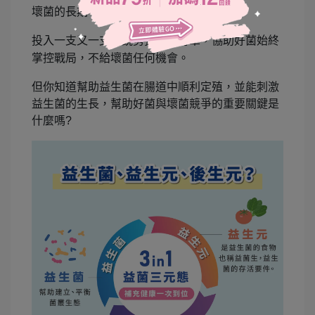
壞菌的長期地盤爭奪戰中，
投入一支又一支精銳勇猛的生力軍，協助好菌始終
掌控戰局，不給壞菌任何機會。
但你知道幫助益生菌在腸道中順利定殖，並能刺激
益生菌的生長，幫助好菌與壞菌競爭的重要關鍵是
什麼嗎?