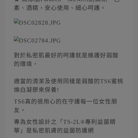
素、酒精，安心使用、細心呵護。
對於私密肌最好的呵護就是維護好弱酸
的環境，
適當的清潔及使用同樣是弱酸的TS6蜜桃
煥白凝膠來保養!
TS6真的很用心的在守護每一位女性朋
友，
專為女性設計之「TS-2L®專利益菌精
華」是私密肌膚的益菌防護網