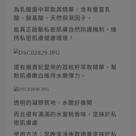
為乳酸菌中萃取其精華，含有豐富乳
酸、胺基酸，天然保濕因子，
能真正啟動私密肌膚自然防護機制，維
持私密肌膚健康環境！
還有楊貴妃愛用的荔枝籽萃取精華，幫
助肌膚嫩白維持水嫩彈力。
透明的凝膠質地，水嫩好推開
而且還有滿滿的水蜜桃香味，塗抹於私
密肌膚處
使用方法：早晚潔淨後取適量塗抹於私