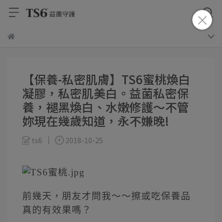
【保養-私密肌膚】TS6蜜桃煥白
凝膠，私密肌美白。益菌私密保
養，褪黑煥白、水嫩修護～不管
妳現在幾歲知道，永不嫌晚!
ts6
2018-10-25
前幾天，朋友才問我～～擦或吃保養品
真的有效果嗎？