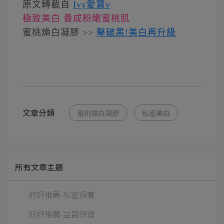
原文轉載自
Ivy愛寶v
極致美白 養成粉嫩蜜桃肌
蜜桃煥白凝膠 >>
擊破黑!美白再升級
文章分類
蜜桃煥白凝膠
私密美白
所有文章主題
好評推薦-私密保養
好評推薦-益菌保健