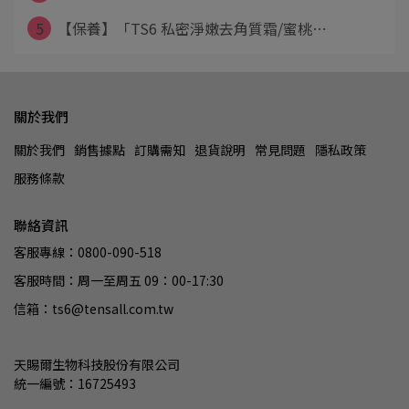
5
【保養】「TS6 私密淨嫩去角質霜/蜜桃⋯
關於我們
關於我們
銷售據點
訂購需知
退貨說明
常見問題
隱私政策
服務條款
聯絡資訊
客服專線：0800-090-518
客服時間：周一至周五 09：00-17:30
信箱：ts6@tensall.com.tw
天賜爾生物科技股份有限公司
統一編號：16725493