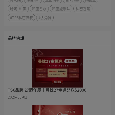
暗沉
黑
私密香水
私密處淨味
私密香氛
#TS6私密保養
#去角質
品牌快訊
TS6品牌 27週年慶｜尋找27幸運兒送$2000
2026-06-01