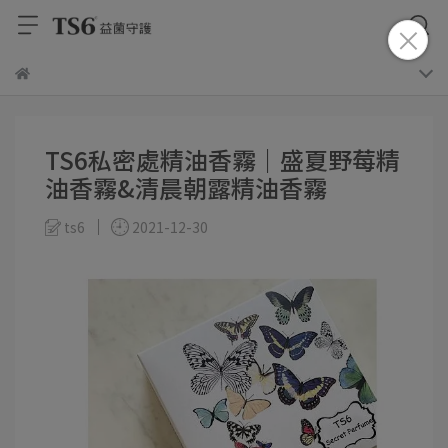
TS6私密處精油香霧｜盛夏野莓精
油香霧&清晨朝露精油香霧
ts6
2021-12-30