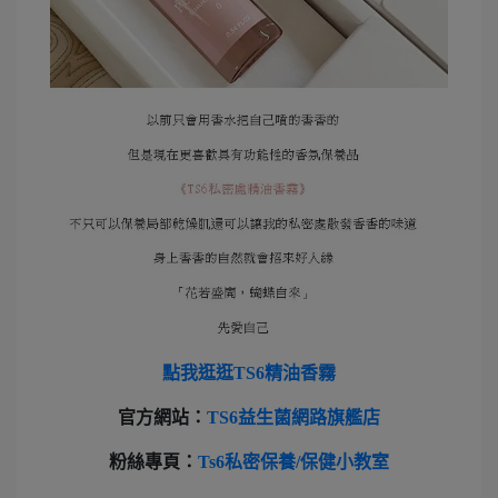
點我逛逛TS6精油香霧
官方網站：
TS6益生菌網路旗艦店
粉絲專頁：
Ts6私密保養/保健小教室