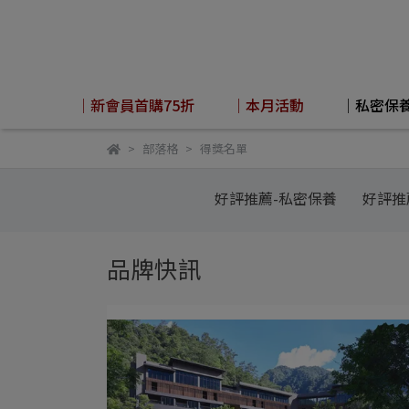
│新會員首購75折
│本月活動
│私密保
部落格
得獎名單
好評推薦-私密保養
好評推
品牌快訊