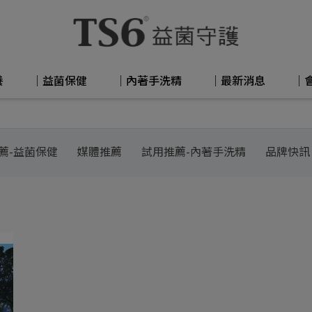
養
│益菌保健
│內著手洗精
│最新消息
│
薦-益菌保健
媒體推薦
試用推薦-內著手洗精
品牌快訊