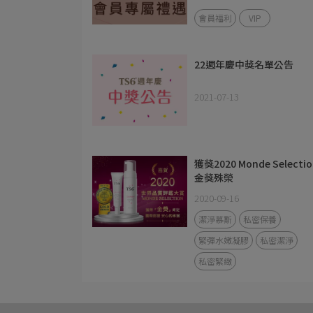
會員福利
VIP
22週年慶中獎名單公告
2021-07-13
獲獎2020 Monde Selectio
金獎殊榮
2020-09-16
潔淨慕斯
私密保養
緊彈水嫩凝膠
私密潔淨
私密緊緻