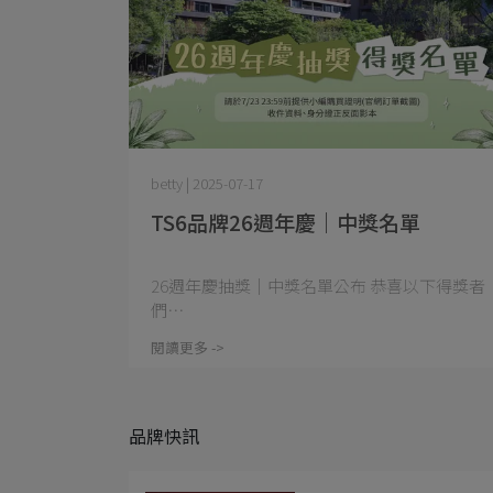
betty | 2025-07-17
TS6品牌26週年慶｜中獎名單
26週年慶抽獎｜中獎名單公布 恭喜以下得獎者
們 ​ ⋯
閱讀更多 ->
品牌快訊