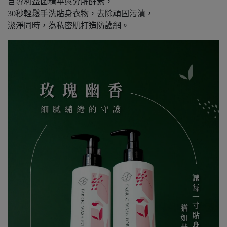
含專利益菌精華與分解酵素，
30秒輕鬆手洗貼身衣物，去除頑固污漬，
潔淨同時，為私密肌打造防護網。