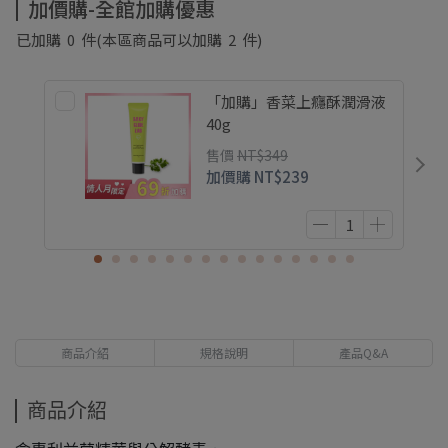
加價購-全館加購優惠
已加購
0
件
(本區商品可以加購
2
件)
「加購」香菜上癮酥潤滑液
40g
售價
NT$349
加價購
NT$239
商品介紹
規格說明
產品Q&A
商品介紹